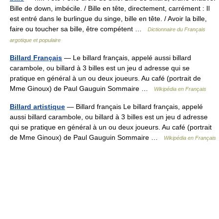
Bille de down, imbécile. / Bille en tête, directement, carrément : Il
est entré dans le burlingue du singe, bille en tête. / Avoir la bille,
faire ou toucher sa bille, être compétent …
Dictionnaire du Français
argotique et populaire
Billard Français
— Le billard français, appelé aussi billard
carambole, ou billard à 3 billes est un jeu d adresse qui se
pratique en général à un ou deux joueurs. Au café (portrait de
Mme Ginoux) de Paul Gauguin Sommaire …
Wikipédia en Français
Billard artistique
— Billard français Le billard français, appelé
aussi billard carambole, ou billard à 3 billes est un jeu d adresse
qui se pratique en général à un ou deux joueurs. Au café (portrait
de Mme Ginoux) de Paul Gauguin Sommaire …
Wikipédia en Français